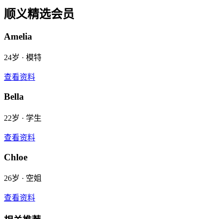
顺义
精选会员
Amelia
24
岁 ·
模特
查看资料
Bella
22
岁 ·
学生
查看资料
Chloe
26
岁 ·
空姐
查看资料