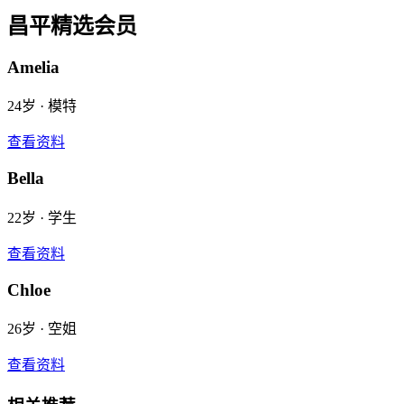
昌平
精选会员
Amelia
24
岁 ·
模特
查看资料
Bella
22
岁 ·
学生
查看资料
Chloe
26
岁 ·
空姐
查看资料