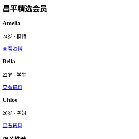
昌平
精选会员
Amelia
24
岁 ·
模特
查看资料
Bella
22
岁 ·
学生
查看资料
Chloe
26
岁 ·
空姐
查看资料