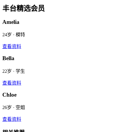
丰台
精选会员
Amelia
24
岁 ·
模特
查看资料
Bella
22
岁 ·
学生
查看资料
Chloe
26
岁 ·
空姐
查看资料