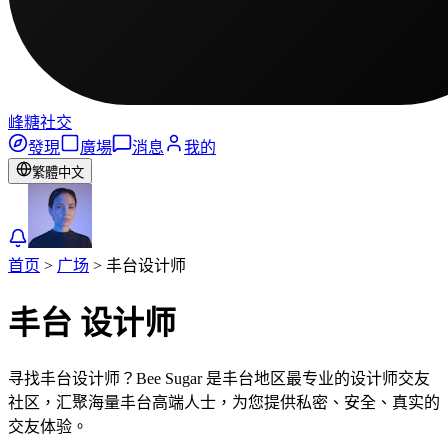
峰糖社交
發現
廣場
消息
我的
繁體中文
首页
>
广场
>
丰台
设计师
丰台
设计师
寻找丰台设计师？Bee Sugar 是丰台地区最专业的设计师交友
社区，汇聚海量丰台高端人士，为您提供私密、安全、真实的
交友体验。