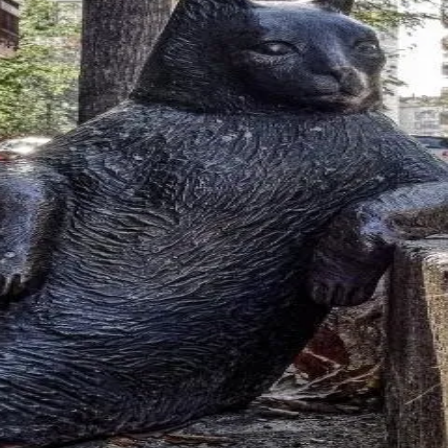
峰糖社交
社区，汇聚海量东城高端人士，为您提供私密、安全、真实的交友体验