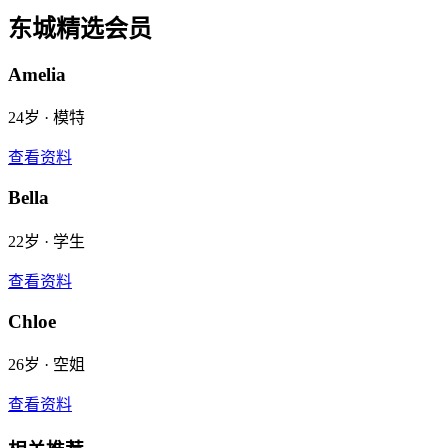
东城
精选会员
Amelia
24
岁 ·
模特
查看资料
Bella
22
岁 ·
学生
查看资料
Chloe
26
岁 ·
空姐
查看资料