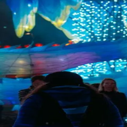
峰糖社交
社区，汇聚海量顺义高端人士，为您提供私密、安全、真实的交友体验