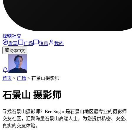
峰糖社交
发现
广场
消息
我的
简体中文
首页
>
广场
>
石景山
摄影师
石景山
摄影师
寻找石景山摄影师？Bee Sugar 是石景山地区最专业的摄影师
交友社区，汇聚海量石景山高端人士，为您提供私密、安全、
真实的交友体验。