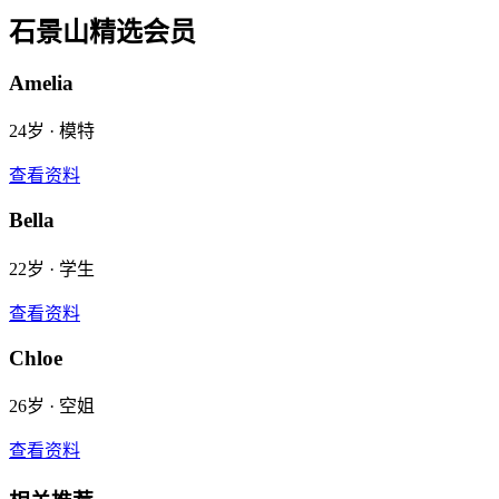
石景山
精选会员
Amelia
24
岁 ·
模特
查看资料
Bella
22
岁 ·
学生
查看资料
Chloe
26
岁 ·
空姐
查看资料