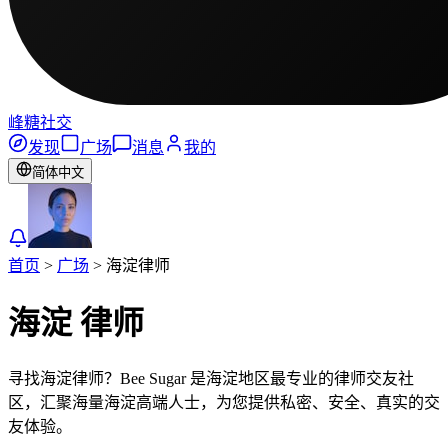
峰糖社交
发现
广场
消息
我的
简体中文
首页
>
广场
>
海淀
律师
海淀
律师
寻找海淀律师？Bee Sugar 是海淀地区最专业的律师交友社
区，汇聚海量海淀高端人士，为您提供私密、安全、真实的交
友体验。