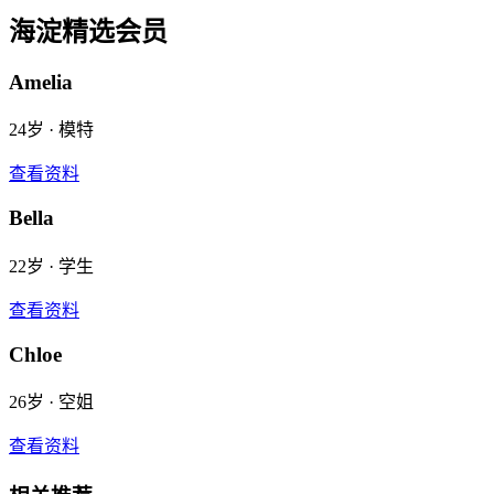
海淀
精选会员
Amelia
24
岁 ·
模特
查看资料
Bella
22
岁 ·
学生
查看资料
Chloe
26
岁 ·
空姐
查看资料