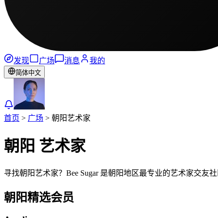
发现
广场
消息
我的
简体中文
首页
>
广场
>
朝阳
艺术家
朝阳
艺术家
寻找朝阳艺术家？Bee Sugar 是朝阳地区最专业的艺术家
朝阳
精选会员