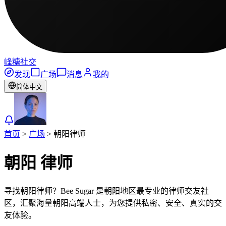
峰糖社交
发现
广场
消息
我的
简体中文
首页
>
广场
>
朝阳
律师
朝阳
律师
寻找朝阳律师？Bee Sugar 是朝阳地区最专业的律师交友社
区，汇聚海量朝阳高端人士，为您提供私密、安全、真实的交
友体验。