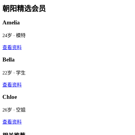
朝阳
精选会员
Amelia
24
岁 ·
模特
查看资料
Bella
22
岁 ·
学生
查看资料
Chloe
26
岁 ·
空姐
查看资料