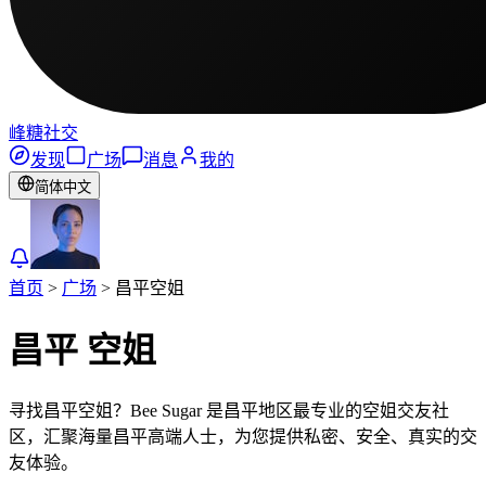
峰糖社交
发现
广场
消息
我的
简体中文
首页
>
广场
>
昌平
空姐
昌平
空姐
寻找昌平空姐？Bee Sugar 是昌平地区最专业的空姐交友社
区，汇聚海量昌平高端人士，为您提供私密、安全、真实的交
友体验。