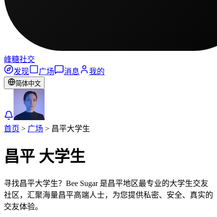
峰糖社交
发现
广场
消息
我的
简体中文
首页
>
广场
>
昌平
大学生
昌平
大学生
寻找昌平大学生？Bee Sugar 是昌平地区最专业的大学生交友
社区，汇聚海量昌平高端人士，为您提供私密、安全、真实的
交友体验。