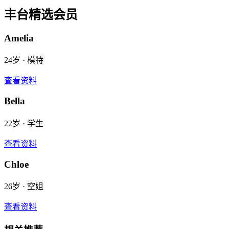
丰台
精选会员
Amelia
24
岁 ·
模特
查看资料
Bella
22
岁 ·
学生
查看资料
Chloe
26
岁 ·
空姐
查看资料