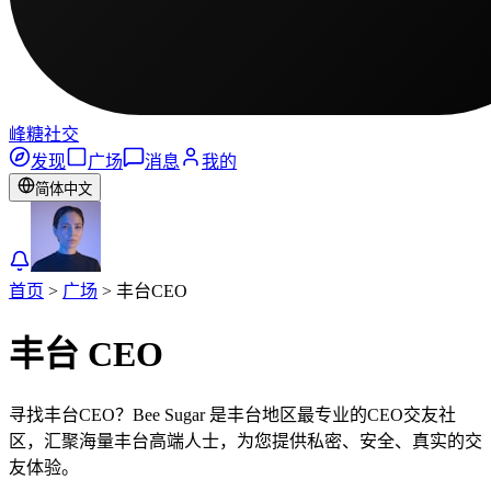
峰糖社交
发现
广场
消息
我的
简体中文
首页
>
广场
>
丰台
CEO
丰台
CEO
寻找丰台CEO？Bee Sugar 是丰台地区最专业的CEO交友社
区，汇聚海量丰台高端人士，为您提供私密、安全、真实的交
友体验。