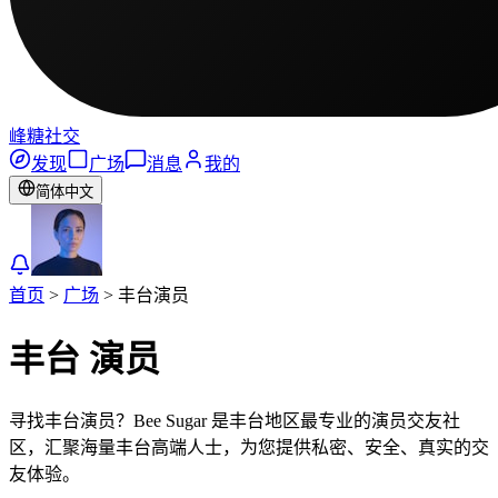
峰糖社交
发现
广场
消息
我的
简体中文
首页
>
广场
>
丰台
演员
丰台
演员
寻找丰台演员？Bee Sugar 是丰台地区最专业的演员交友社
区，汇聚海量丰台高端人士，为您提供私密、安全、真实的交
友体验。