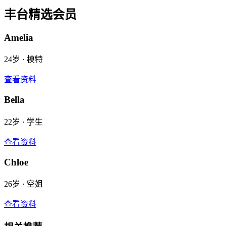
丰台
精选会员
Amelia
24
岁 ·
模特
查看资料
Bella
22
岁 ·
学生
查看资料
Chloe
26
岁 ·
空姐
查看资料