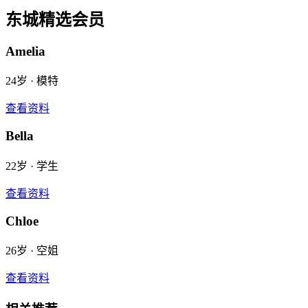
东城
精选会员
Amelia
24
岁 ·
模特
查看资料
Bella
22
岁 ·
学生
查看资料
Chloe
26
岁 ·
空姐
查看资料