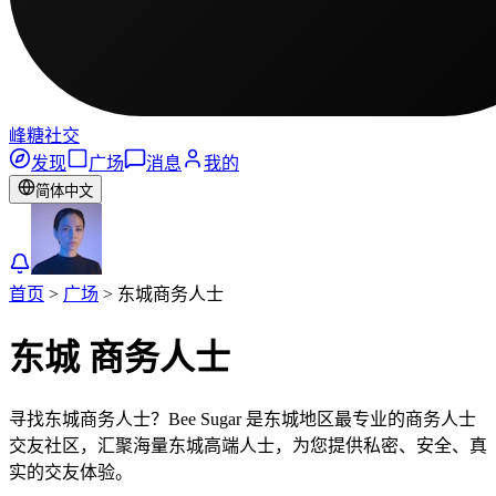
峰糖社交
发现
广场
消息
我的
简体中文
首页
>
广场
>
东城
商务人士
东城
商务人士
寻找东城商务人士？Bee Sugar 是东城地区最专业的商务人士
交友社区，汇聚海量东城高端人士，为您提供私密、安全、真
实的交友体验。