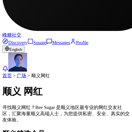
峰糖社交
Discovery
Square
Messages
Profile
English
首页
>
广场
>
顺义
网红
顺义
网红
寻找顺义网红？Bee Sugar 是顺义地区最专业的网红交友社
区，汇聚海量顺义高端人士，为您提供私密、安全、真实的交
友体验。