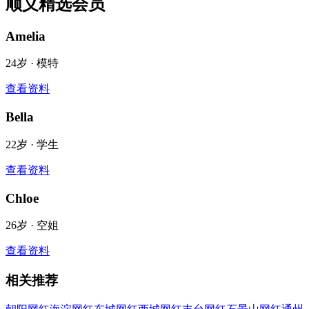
顺义
精选会员
Amelia
24
岁 ·
模特
查看资料
Bella
22
岁 ·
学生
查看资料
Chloe
26
岁 ·
空姐
查看资料
相关推荐