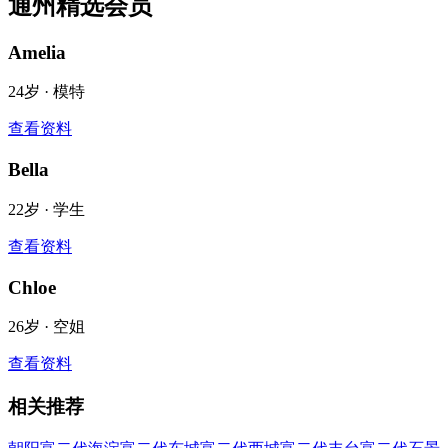
通州
精选会员
Amelia
24
岁 ·
模特
查看资料
Bella
22
岁 ·
学生
查看资料
Chloe
26
岁 ·
空姐
查看资料
相关推荐