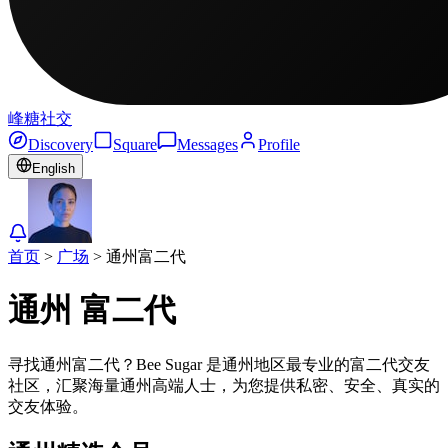
峰糖社交
Discovery
Square
Messages
Profile
English
首页
>
广场
>
通州
富二代
通州
富二代
寻找通州富二代？Bee Sugar 是通州地区最专业的富二代交友
社区，汇聚海量通州高端人士，为您提供私密、安全、真实的
交友体验。