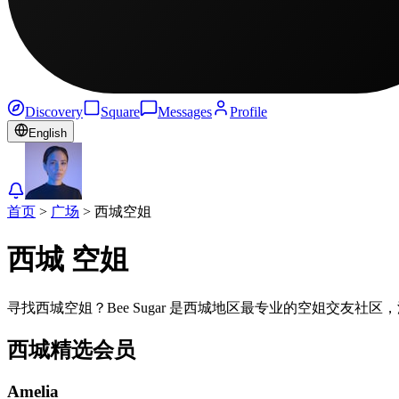
Discovery
Square
Messages
Profile
English
首页
>
广场
>
西城
空姐
西城
空姐
寻找西城空姐？Bee Sugar 是西城地区最专业的空姐交友
西城
精选会员
Amelia