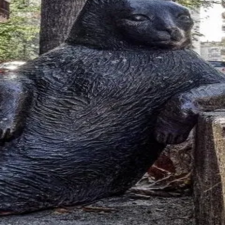
峰糖社交
社区，汇聚海量西城高端人士，为您提供私密、安全、真实的交友体验