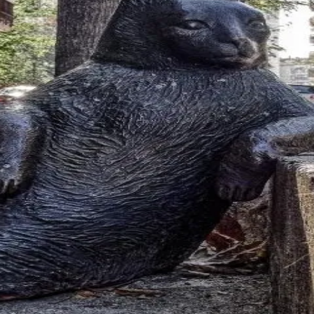
峰糖社交
交友社区，汇聚海量海淀高端人士，为您提供私密、安全、真实的交