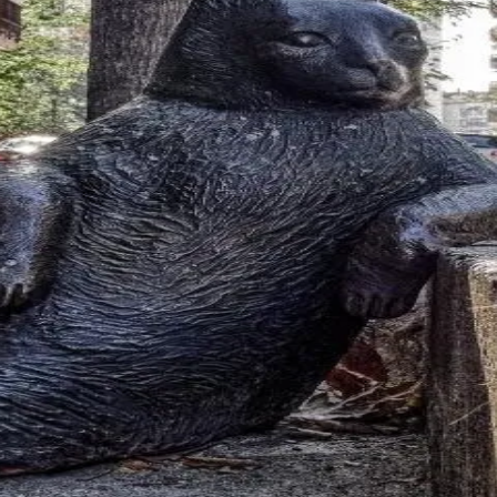
峰糖社交
社区，汇聚海量朝阳高端人士，为您提供私密、安全、真实的交友体验