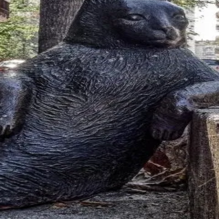
峰糖社交
社区，汇聚海量丰台高端人士，为您提供私密、安全、真实的交友体验