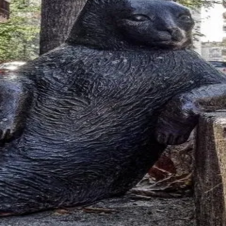
峰糖社交
社区，汇聚海量丰台高端人士，为您提供私密、安全、真实的交友体验