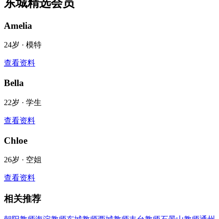
东城
精选会员
Amelia
24
岁 ·
模特
查看资料
Bella
22
岁 ·
学生
查看资料
Chloe
26
岁 ·
空姐
查看资料
相关推荐