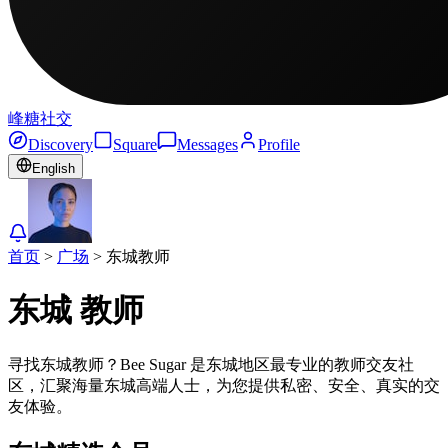
峰糖社交
Discovery
Square
Messages
Profile
English
首页
>
广场
>
东城
教师
东城
教师
寻找东城教师？Bee Sugar 是东城地区最专业的教师交友社
区，汇聚海量东城高端人士，为您提供私密、安全、真实的交
友体验。